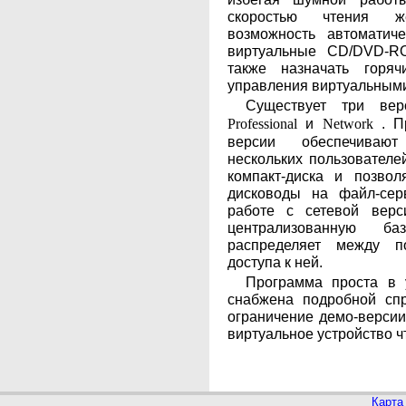
скоростью чтения ж
возможность автоматич
виртуальные CD/DVD-R
также назначать горя
управления виртуальными
Существует три ве
и
. П
Professional
Network
версии обеспечиваю
нескольких пользователе
компакт-диска и позвол
дисководы на файл-сер
работе с сетевой верс
централизованную 
распределяет между п
доступа к ней.
Программа проста в у
снабжена подробной спр
ограничение демо-версии
виртуальное устройство 
Карта